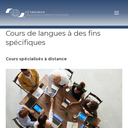
Skip
to
Main
content
Men
Cours de langues à des fins
spécifiques
Cours spécialisés à distance