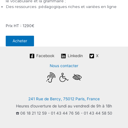
le vocabulaire et la grammaire ;
Des ressources pédagogiques riches et variées en ligne
Prix HT : 1290€
Acheter
Facebook
Linkedin
X
Nous contacter
241 Rue de Bercy, 75012 Paris, France
Heures d’ouverture de lundi au vendredi de 9h à 18h
☎️ 06 18 21 12 59 - 01 43 44 76 56 - 01 43 44 58 50