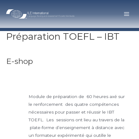
Skip
to
Main
content
Men
Préparation TOEFL – IBT
E-shop
Module de préparation de 60 heures axé sur
le renforcement des quatre compétences
nécessaires pour passer et réussir le IBT
TOEFL. Les sessions ont lieu au travers de la
plate-forme d’enseignement à distance avec
un formateur expérimenté qui outille le