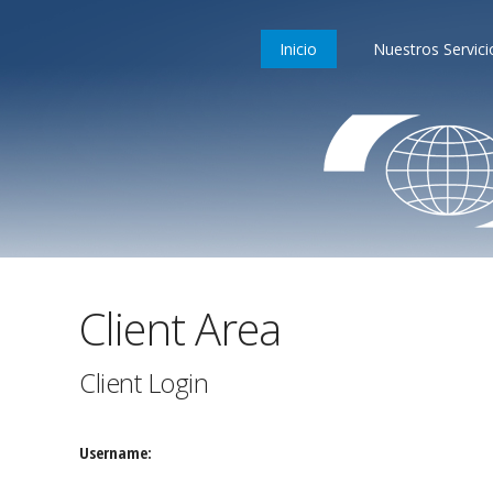
Inicio
Nuestros Servici
Client Area
Client
Login
Username: