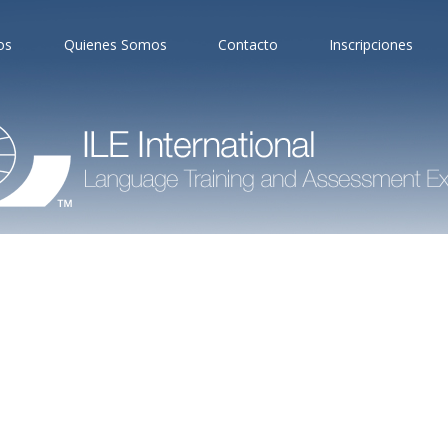
os
Quienes Somos
Contacto
Inscripciones