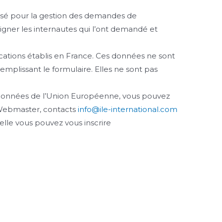
atisé pour la gestion des demandes de
eigner les internautes qui l’ont demandé et
cations établis en France. Ces données ne sont
plissant le formulaire. Elles ne sont pas
s données de l’Union Européenne, vous pouvez
: Webmaster, contacts
info@ile-international.com
elle vous pouvez vous inscrire