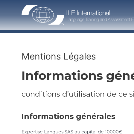
Skip
to
content
Mentions Légales
Informations gén
conditions d’utilisation de ce s
Informations générales
Expertise Langues SAS au capital de 10000€