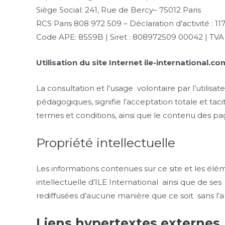
Siège Social: 241, Rue de Bercy– 75012 Paris
RCS Paris 808 972 509 – Déclaration d’activité : 1
Code APE: 8559B | Siret : 808972509 00042 | TV
Utilisation du site Internet ile-international.c
La consultation et l’usage volontaire par l’utilisate
pédagogiques, signifie l’acceptation totale et taci
termes et conditions, ainsi que le contenu des pag
Propriété intellectuelle
Les informations contenues sur ce site et les élém
intellectuelle d’ILE International ainsi que de se
rediffusées d’aucune manière que ce soit sans l’aut
Liens hypertextes externes