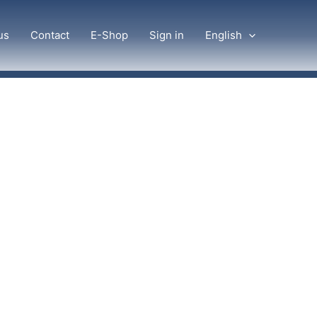
us
Contact
E-Shop
Sign in
English