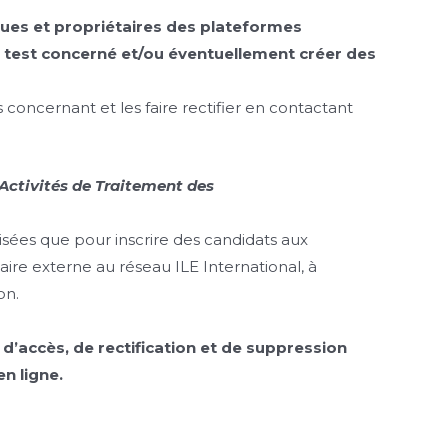
ques et propriétaires des plateformes
au test concerné et/ou éventuellement créer des
concernant et les faire rectifier en contactant
 Activités de Traitement des
lisées que pour inscrire des candidats aux
re externe au réseau ILE International, à
on.
t d’accès, de rectification et de suppression
n ligne.