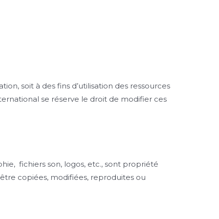
tion, soit à des fins d’utilisation des ressources
ternational se réserve le droit de modifier ces
e, fichiers son, logos, etc., sont propriété
 être copiées, modifiées, reproduites ou