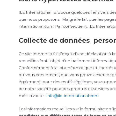
ILE International propose quelques liens vers d
que nous proposons. Malgré le fait que les pages I
international.com. Par conséquent, ILE Internatio
Collecte de données perso
Ce site internet a fait l’objet d’une déclaration 
recueillies font l’objet d’un traitement informatiq
Conformément à la loi « informatique et libertés »
qui vous concernent, que vous pouvez exercer en
également, pour des motifs légitimes, vous oppo
de notre société pour des produits et services a
mél suivante :
info@ile-international.com
Les informations recueillies sur le formulaire en l
candidats aux différents tests de langues et d