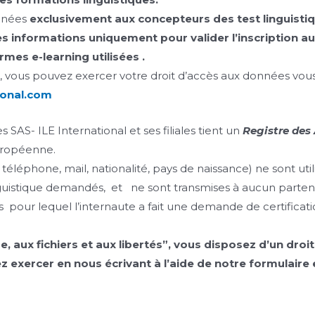
inées
exclusivement
aux concepteurs des test linguisti
es informations
uniquement
pour valider l’inscription 
mes e-learning utilisées .
, vous pouvez exercer votre droit d’accès aux données vous 
ional.com
 SAS- ILE International et ses filiales tient un
Registre des
uropéenne.
téléphone, mail, nationalité, pays de naissance) ne sont uti
guistique demandés, et ne sont transmises à aucun partenai
s pour lequel l’internaute a fait une demande de certificati
e, aux fichiers et aux libertés”, vous disposez d’un droi
xercer en nous écrivant à l’aide de notre formulaire e