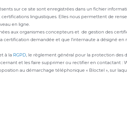
résents sur ce site sont enregistrées dans un fichier inform
certifications linguistiques. Elles nous permettent de rens
iveau en ligne.
inées aux organismes concepteurs et de gestion des certifi
ertification demandée et que l’internaute a désigné en rem
 et à la
RGPD
, le règlement général pour la protection de
cernant et les faire supprimer ou rectifier en contactant 
opposition au démarchage téléphonique « Bloctel », sur laqu