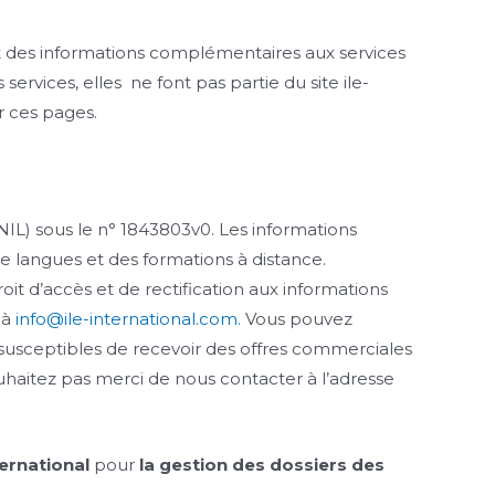
t des informations complémentaires aux services
rvices, elles ne font pas partie du site ile-
r ces pages.
CNIL) sous le n° 1843803v0. Les informations
 de langues et des formations à distance.
oit d’accès et de rectification aux informations
 à
info@ile-international.com
.
Vous pouvez
susceptibles de recevoir des offres commerciales
haitez pas merci de nous contacter à l’adresse
ternational
pour
la gestion des dossiers des