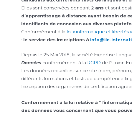
Elles sont conservées pendant
2 ans
et sont dest
d’apprentissage à distance ayant besoin de c
identifiants de connexion aux diverses platefor
Conformément à la
loi « informatique et libertés »
:
le service des inscriptions à
info@ile-internat
Depuis le 25 Mai 2018, la société Expertise Langues
Données
conformément à la
RGPD
de l’Union E
Les données recueillies sur ce site (nom, prénom, 
différents formations et tests de compétence lin
l’exception des organismes de certification agrée
Conformément à la loi relative à “l’informatiqu
des données vous concernant que vous pouvez e