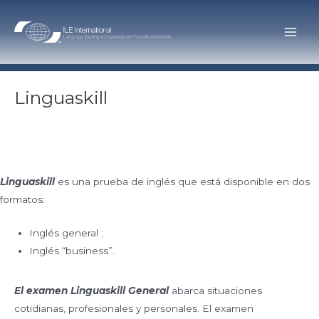
Skip
to
Main
content
Men
Linguaskill
Linguaskill
es una prueba de inglés que está disponible en dos
formatos:
Inglés general ;
Inglés “business”.
El examen Linguaskill General
abarca situaciones
cotidianas, profesionales y personales. El examen