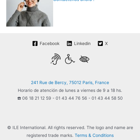
Facebook
Linkedin
X
241 Rue de Bercy, 75012 Paris, France
Horario de atención de lunes a viernes de 9 a 18 hs.
☎️ 06 18 21 12 59 - 01 43 44 76 56 - 01 43 44 58 50
© ILE International. All rights reserved. The logo and name are
registered trade marks.
Terms & Conditions