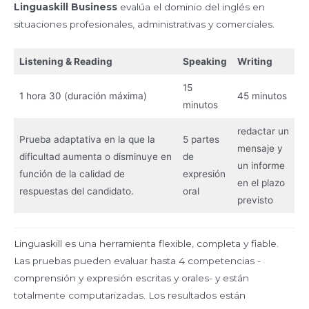
Linguaskill Business
evalúa el dominio del inglés en
situaciones profesionales, administrativas y comerciales.
Listening & Reading
Speaking
Writing
15
1 hora 30 (duración máxima)
45 minutos
minutos
redactar un
Prueba adaptativa en la que la
5 partes
mensaje y
dificultad aumenta o disminuye en
de
un informe
función de la calidad de
expresión
en el plazo
respuestas del candidato.
oral
previsto
Linguaskill es una herramienta flexible, completa y fiable.
Las pruebas pueden evaluar hasta 4 competencias -
comprensión y expresión escritas y orales- y están
totalmente computarizadas. Los resultados están